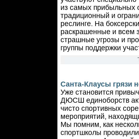
из самых прибыльных 
традиционный и огран
реслинге. На боксерск
раскрашенные и всем з
страшные угрозы и прок
группы поддержки учас
Санта-Клаусы грязи н
Уже становится привы
ДЮСШ единоборств акт
чисто спортивных соре
мероприятий, находящи
Мы помним, как нескол
спортшколы проводилис