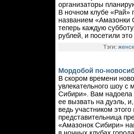
организаторы планирую
В ночном клубе «Рай» 
названием «Амазонки 
теперь каждую субботу
рублей, и посетили это
Тэги:
женск
Мордобой по-новоси
В скором времени ново
увлекательного шоу с
Сибири». Вам надоела
ее вызвать на дуэль, и
ведь участником этого
представительница пре
«Амазонок Сибири» на
в ночных клубах город