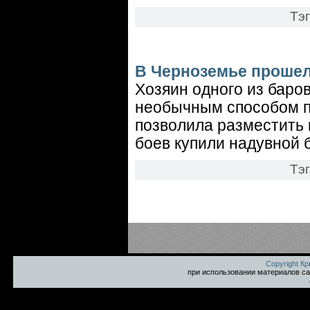
Тэ
В Черноземье прошел
Хозяин одного из баро
необычным способом п
позволила разместить 
боев купили надувной 
Тэ
Copyright К
при использовании материалов са