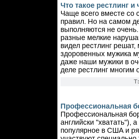
Что такое рестлинг и
Чаще всего вместе со 
правил. Но на самом де
выполняются не очень.
разные мелкие нарушаю
видел рестлинг решат,
здоровенных мужика му
даже наши мужики в оч
деле рестлинг многим 
Т
Профессиональная б
Профессиональная борьба
английски "хватать"), 
популярное в США и ря
участвуют специально