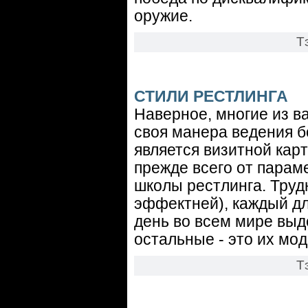
оружие.
Т
СТИЛИ РЕСТЛИНГА
Наверное, многие из в
своя манера ведения б
является визитной кар
прежде всего от параме
школы рестлинга. Трудн
эффектней), каждый дл
день во всем мире выд
остальные - это их мо
Т