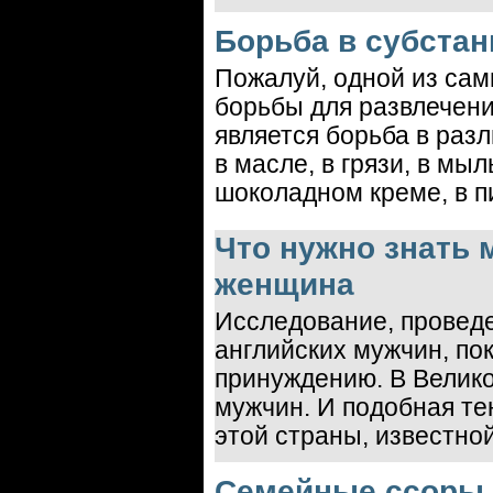
Борьба в субстан
Пожалуй, одной из са
борьбы для развлечения
является борьба в разл
в масле, в грязи, в мыл
шоколадном креме, в пищ
Что нужно знать 
женщина
Исследование, проведе
английских мужчин, пок
принуждению. В Велик
мужчин. И подобная те
этой страны, известно
Семейные ссоры