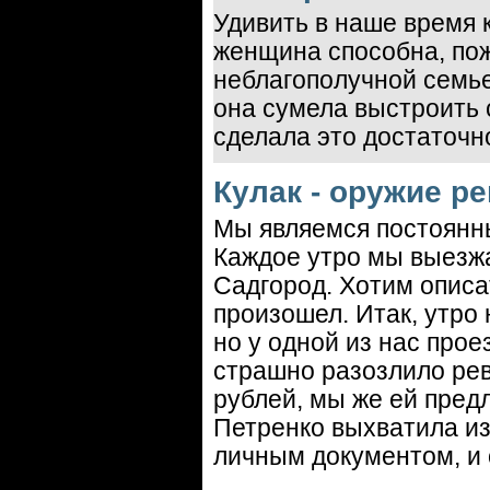
Удивить в наше время к
женщина способна, пож
неблагополучной семье
она сумела выстроить 
сделала это достаточн
Кулак - оружие р
Мы являемся постоянн
Каждое утро мы выезжа
Садгород. Хотим описа
произошел. Итак, утро
но у одной из нас прое
страшно разозлило ре
рублей, мы же ей пред
Петренко выхватила из
личным документом, и 