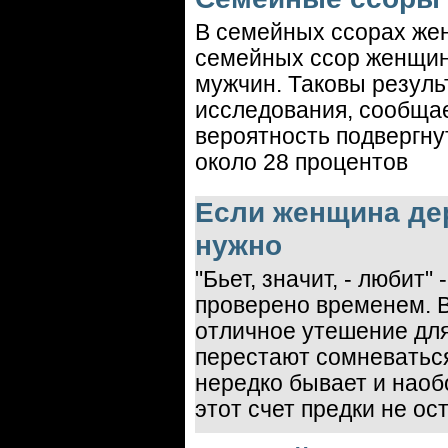
В семейных ссорах же
семейных ссор женщин
мужчин. Таковы резуль
исследования, сообщае
вероятность подвергну
около 28 процентов
Если женщина дер
нужно
"Бьет, значит, - любит"
проверено временем. В
отличное утешение для 
перестают сомневаться
нередко бывает и наоб
этот счет предки не ос