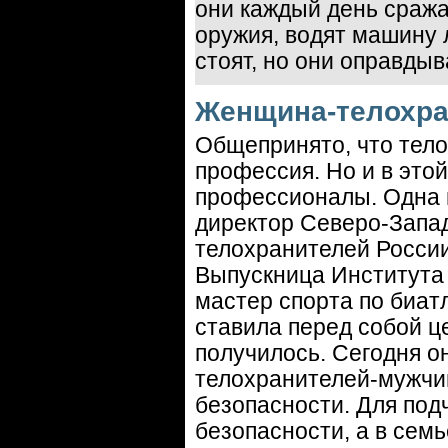
они каждый день сраж
оружия, водят машину
стоят, но они оправдыв
Женщина-телохр
Общепринято, что тел
профессия. Но и в это
профессионалы. Одна 
директор Северо-Запа
телохранителей России
Выпускница Института
мастер спорта по биат
ставила перед собой ц
получилось. Сегодня 
телохранителей-мужчи
безопасности. Для по
безопасности, а в семь