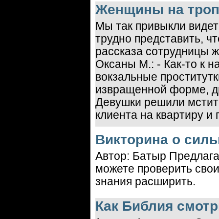
Женщины на троп
Мы так привыкли видет
трудно представить, чт
рассказа сотрудницы ж
Оксаны М.: - Как-то к 
вокзальные проститутк
извращенной форме, др
Девушки решили мстит
клиента на квартиру и
Викторина о сил
Автор: Батыр Предлаг
можете проверить свои
знания расширить.
Как Библия смотр