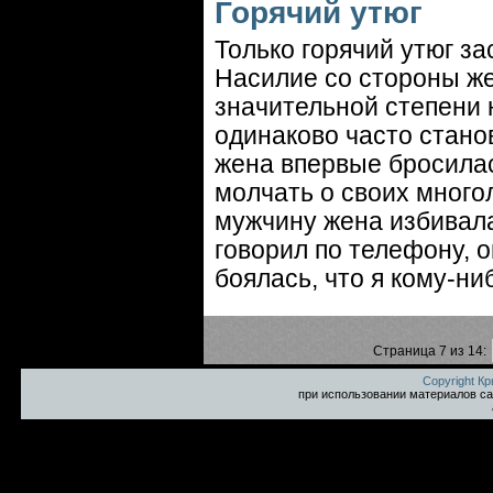
Горячий утюг
Только горячий утюг з
Насилие со стороны же
значительной степени 
одинаково часто станов
жена впервые бросилас
молчать о своих много
мужчину жена избивала 
говорил по телефону, о
боялась, что я кому-ни
Страница 7 из 14:
Copyright К
при использовании материалов са