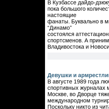
В Кузбассе дайдо-дзюк
пока большого количест
настоящие
фанаты. Буквально в 
“Динамо”
состоялся аттестацион
спортсменов. А принима
Владивостока и Новоси
Девушки и армрестли
В августе 1989 года л
спортивных журналах м
Москве, во Дворце тяж
международном турнир
Поскольку никто из чи