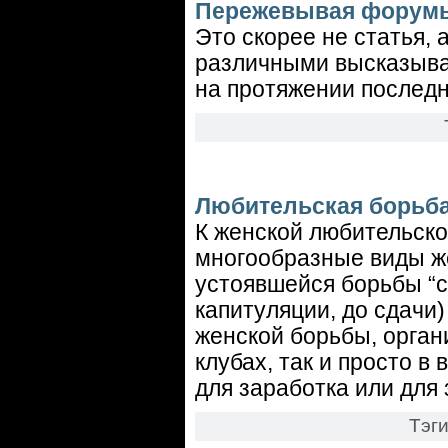
Пережевывая форум
Это скорее не статья,
различными высказыва
на протяжении последне
Любительская борьб
К женской любительской
многообразные виды же
устоявшейся борьбы “са
капитуляции, до сдачи
женской борьбы, орган
клубах, так и просто 
для заработка или для 
Тэг