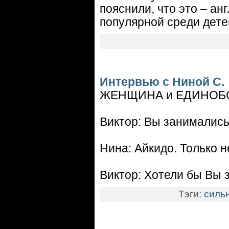
пояснили, что это – ан
популярной среди дете
Интервью с Ниной С.
ЖЕНЩИНА и ЕДИНОБ
Виктор: Вы занималис
Нина: Айкидо. Только н
Виктор: Хотели бы Вы
Тэги:
силь