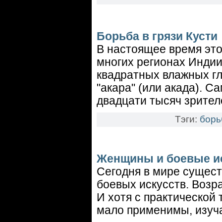
Борьба в грязи Кусти
В настоящее время это
многих регионах Индии
квадратных влажных гл
"акара" (или акада). 
двадцати тысяч зрител
Тэги:
борь
Женщины и боевые и
Сегодня в мире сущест
боевых искусств. Возр
И хотя с практической 
мало применимы, изуча