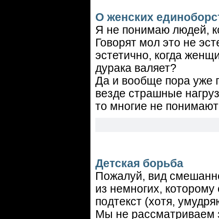
О женских единоборс
Я не понимаю людей, к
Говорят мол это не эст
эстетично, когда женщ
дурака валяет?
Да и вообще пора уже п
везде страшные нагрузк
то многие не понимают
Детская борьба
Пожалуй, вид смешанно
из немногих, которому
подтекст (хотя, умудря
Мы не рассматриваем 