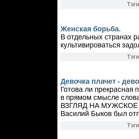
Тэг
Женская борьба.
В отдельных странах 
культивироваться задо
Тэг
Девочка плачет - дев
Готова ли прекрасная 
в прямом смысле сло
ВЗГЛЯД НА МУЖСКОЕ 
Василий Быков был отпр
Тэг