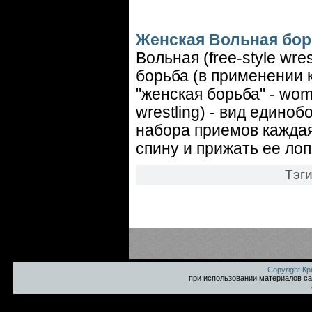
Женская Вольная бо
Вольная (free-style wres
борьба (в применении 
"женская борьба" - wome
wrestling) - вид едино
набора приемов каждая
спину и прижать ее лоп
Тэг
Copyright К
при использовании материалов са