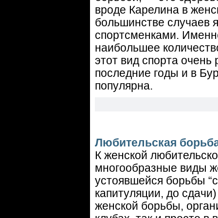
вроде Карелина в женс
большинстве случаев 
спортсменками. Именно
наибольшее количеств
этот вид спорта очень
последние годы и в Бу
популярна.
Любительская борьб
К женской любительской
многообразные виды же
устоявшейся борьбы “са
капитуляции, до сдачи
женской борьбы, орган