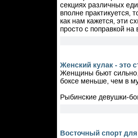
секциях различных еди
вполне практикуется, т
как нам кажется, эти с
просто с поправкой на 
Женский кулак - это 
Женщины бьют сильно, 
боксе меньше, чем в м
Рыбинские девушки-бо
Восточный спорт для