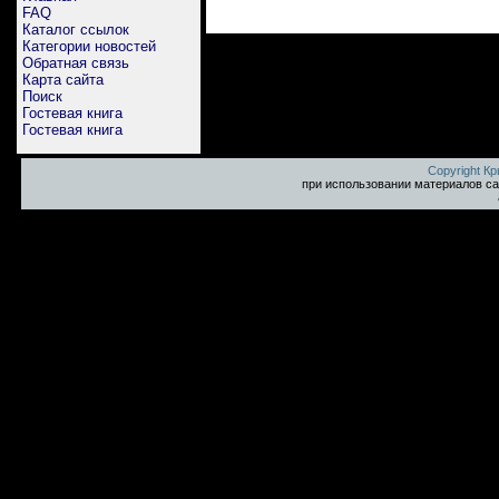
FAQ
Каталог ссылок
Категории новостей
Обратная связь
Карта сайта
Поиск
Гостевая книга
Гостевая книга
Copyright К
при использовании материалов са