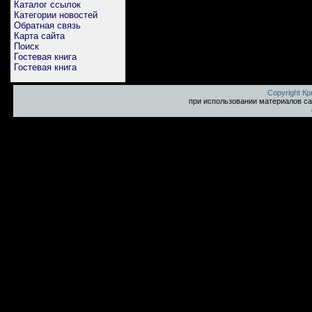
Каталог ссылок
Категории новостей
Обратная связь
Карта сайта
Поиск
Гостевая книга
Гостевая книга
Copyright К
при использовании материалов са