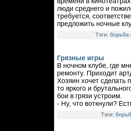
времени в кинотеатрах
люди среднего и пожил
требуется, соответстве
предложить ночные кл
Тэги:
борьба 
Грязные игры
В ночном клубе, где мн
ремонту. Приходит артд
Хозяин хочет сделать 
то яркого и брутальног
бои в грязи устроим.
- Ну, что воткнули? Ест
Тэги:
борьб