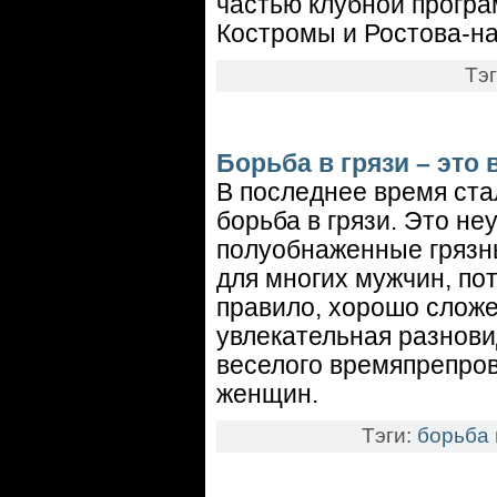
частью клубной програ
Костромы и Ростова-на
Тэ
Борьба в грязи – это 
В последнее время ста
борьба в грязи. Это н
полуобнаженные грязн
для многих мужчин, пот
правило, хорошо сложе
увлекательная разнови
веселого времяпрепров
женщин.
Тэги:
борьба 