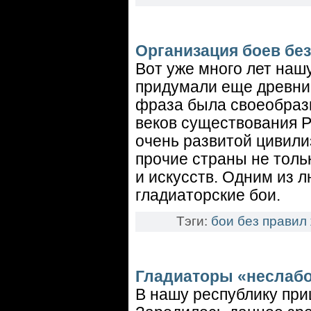
Организация боев бе
Вот уже много лет наш
придумали еще древни
фраза была своеобраз
веков существования 
очень развитой цивили
прочие страны не толь
и искусств. Одним из 
гладиаторские бои.
Тэги:
бои без правил
Гладиаторы «неслабо
В нашу республику приш