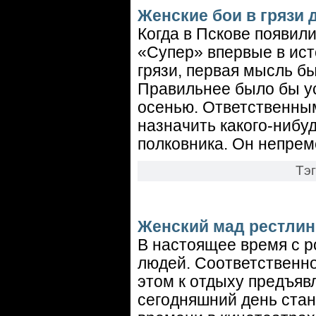
Женские бои в грязи 
Когда в Пскове появил
«Супер» впервые в ист
грязи, первая мысль бы
Правильнее было бы ус
осенью. Ответственны
назначить какого-нибу
полковника. Он непре
Тэ
Женский мад рестлин
В настоящее время с р
людей. Соответственно
этом к отдыху предъяв
сегодняшний день стан