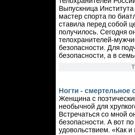
телохранителей России
Выпускница Института
мастер спорта по биат
ставила перед собой ц
получилось. Сегодня 
телохранителей-мужчи
безопасности. Для по
безопасности, а в семь
Т
Ногти - смертельное 
Женщина с поэтически
необычной для хрупког
Встречаться со мной о
безопасности. А вот п
удовольствием. «Как и