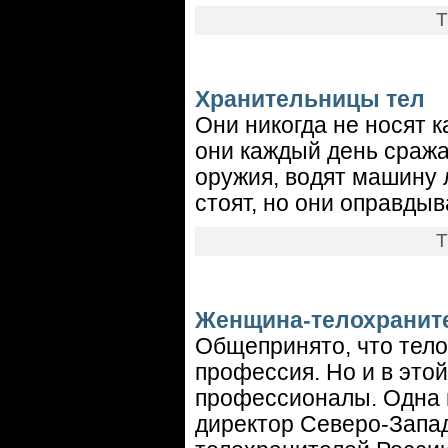
Т
Хранительницы тел
Они никогда не носят 
они каждый день сраж
оружия, водят машину
стоят, но они оправдыв
Т
Женщина-телохранит
Общепринято, что тел
профессия. Но и в это
профессионалы. Одна 
директор Северо-Запа