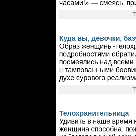
часами!» — смеясь, пр
Т
Куда вы, девочки, ба
Образ женщины-телохра
подробностями обрати
посмеялись над всеми н
штампованными боевик
духе сурового реализм
Т
Телохранительница
Удивить в наше время к
женщина способна, пож