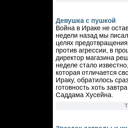
Девушка с пушкой
Война в Ираке не оста
недели назад мы писал
целях предотвращения 
против агрессии, в пр
директор магазина реш
неделе стало известно
которая отличается св
Ираку, обратилось сра
готовность хоть завтра
Саддама Хусейна.
Т