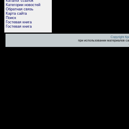
Каталог ссылок
Категории новостей
Обратная связь
Карта сайта
Поиск
Гостевая книга
Гостевая книга
Copyright К
при использовании материалов са