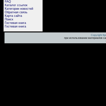
FAQ
Каталог ссылок
Категории новостей
Обратная связь
Карта сайта
Поиск
Гостевая книга
Гостевая книга
Copyright К
при использовании материалов са