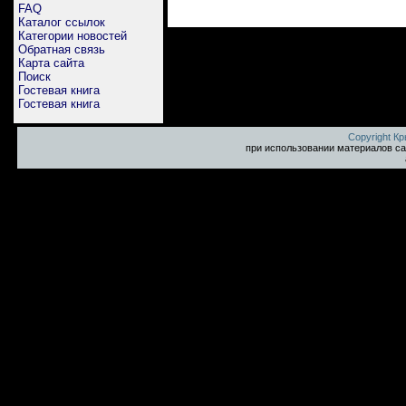
FAQ
Каталог ссылок
Категории новостей
Обратная связь
Карта сайта
Поиск
Гостевая книга
Гостевая книга
Copyright К
при использовании материалов са