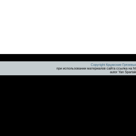
Copyright Крымские Грязевы
при использовании материалов сайта ссылка на ht
autor Yan Sparta