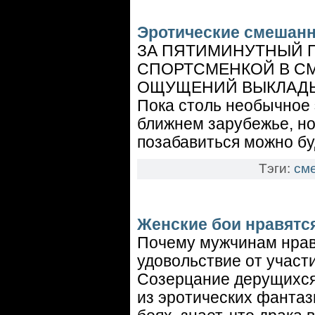
Эротические смешан
ЗА ПЯТИМИНУТНЫЙ 
СПОРТСМЕНКОЙ В С
ОЩУЩЕНИЙ ВЫКЛАДЫ
Пока столь необычное 
ближнем зарубежье, но
позабавиться можно буд
Тэги:
см
Женские бои нравятс
Почему мужчинам нрав
удовольствие от участи
Созерцание дерущихся,
из эротических фантаз