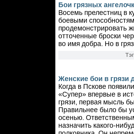
Бои грязных ангелоч
Восемь прелестниц в к
боевыми способностями
продемонстрировать ж
отточенные броски чере
во имя добра. Но в гряз
Тэ
Женские бои в грязи 
Когда в Пскове появил
«Супер» впервые в ист
грязи, первая мысль бы
Правильнее было бы ус
осенью. Ответственны
назначить какого-нибу
полковника. Он непре