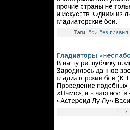
прочие страны не толь
и искусств. Одним из 
гладиаторские бои.
Тэги:
бои без правил
Гладиаторы «неслабо
В нашу республику приш
Зародилось данное зр
гладиаторские бои (КГ
Проведение подобных 
«Немо», а в частности
«Астероид Лу Лу» Вас
Тэги