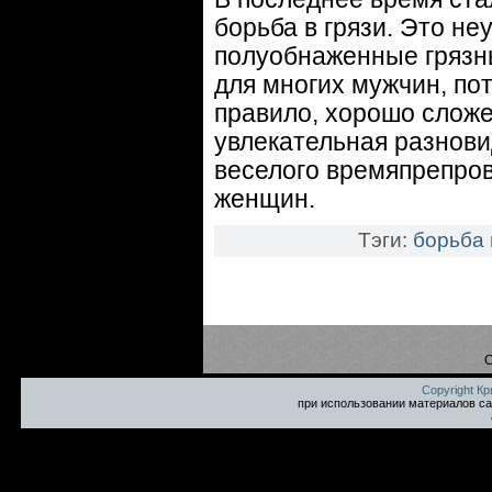
борьба в грязи. Это н
полуобнаженные грязн
для многих мужчин, пот
правило, хорошо сложе
увлекательная разнови
веселого времяпрепров
женщин.
Тэги:
борьба 
С
Copyright К
при использовании материалов са