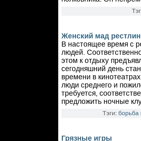
Тэ
Женский мад рестлин
В настоящее время с р
людей. Соответственно
этом к отдыху предъяв
сегодняшний день стан
времени в кинотеатрах
люди среднего и пожил
требуется, соответстве
предложить ночные кл
Тэги:
борьба 
Грязные игры