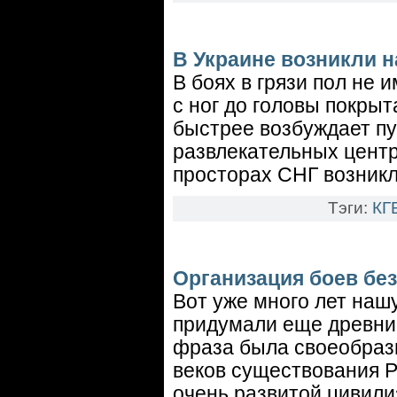
В Украине возникли 
В боях в грязи пол не 
с ног до головы покрыт
быстрее возбуждает пу
развлекательных центр
просторах СНГ возникл
Тэги:
КГ
Организация боев бе
Вот уже много лет наш
придумали еще древни
фраза была своеобраз
веков существования 
очень развитой цивили