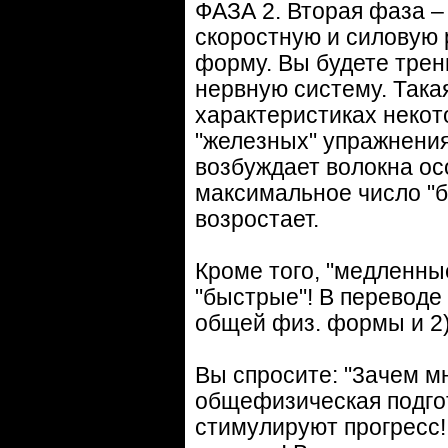
ФАЗА 2. Вторая фаза –
скоростную и силовую 
форму. Вы будете трен
нервную систему. Така
характеристиках неко
"железных" упражнени
возбуждает волокна ос
максимальное число "б
возростает.
Кроме того, "медленные
"быстрые"! В переводе
общей физ. формы и 2)
Вы спросите: "3ачем мн
общефизическая подго
стимулируют прогресс!