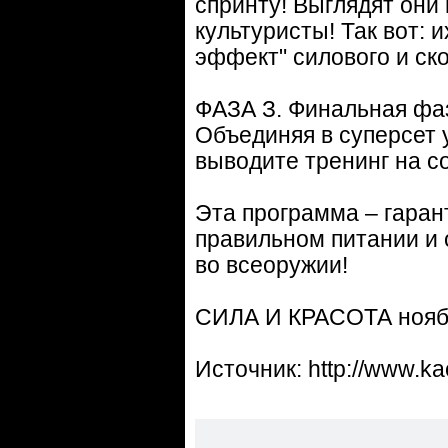
спринту! Выглядят они 
культуристы! Так вот:
эффект" силового и ско
ФАЗА З. Финальная фаз
Объединяя в суперсет
выводите тренинг на с
Эта программа – гаран
правильном питании и 
во всеоружии!
СИЛА И КРАСОТА ноябр
Источник: http://www.k