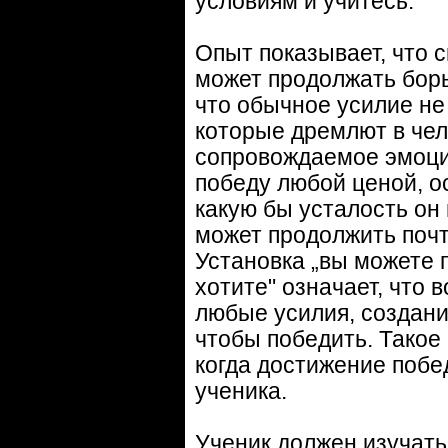
условиям и учитесь.
Опыт показывает, что 
может продолжать борь
что обычное усилие не
которые дремлют в чел
сопровождаемое эмоци
победу любой ценой, о
какую бы усталость он 
может продолжить почт
Установка „вы можете 
хотите" означает, что 
любые усилия, создан
чтобы победить. Такое
когда достижение побе
ученика.
Ученик должен изучать