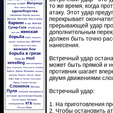
Матрица
кэтфайт
шоколаде
то же время, когда про
Фокс
никита
Морячка
единоборства
атаку. Этот удар преду
смешанная борьба
Амазонка
перекрывает окончател
Джокер
Женские бои в грязи
Кармен
Анечка
Флэйм
прерывающей удар прот
Супер-Галя
летний кубок
дополнительным перек
женская
рестлинг
борьба
должен быть точно расс
барби
аленушка
фитнес
жасмин
лечебная грязь
нанесения.
борьба
Крэш
бои в желе
женские бои
борьба в грязи
Встречный удар остана
mud
Леди Ди
wrestling
может быть прямой и н
женская борьба в
грязи
Скальпель
бои в масле
wrestling
противник шагает впер
Камета
Зараза
Малышка
сильные
женщины
Моряча
электра
Энджи
двумя движениями сло
Зайка
Беретта
Китана
бои в грязи
Аврора
Стингер
Пантера
Слоненок
Мегера
Встречный удар:
Пуля
сильные женщины в
истории
эротическая борьба
женщина
бои без правил
КГБ
1. На приготовления пр
телохранитель
Багира
Ника
Пяточка
2. Чтобы остановить ат