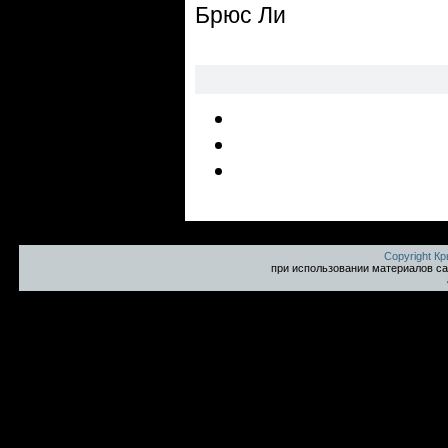
Брюс Ли
Copyright К
при использовании материалов са