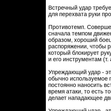
Встречный удар требуе
для перехвата руки про
Противотемп. Соверше
сначала темпом движен
образом, хороший боец
распоряжении, чтобы р
который блокирует рук
и его инструментам (т.
Упреждающий удар - э
обычно используемое п
постоянно наносить вс
время атаки, то есть то
делает нападающее дв
Упреждающий удар - эт