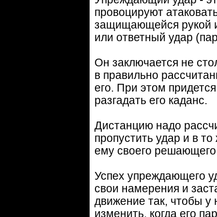
провоцируют атаковать
защищающейся рукой и
или ответный удар (па
Он заключается не сто
в правильно рассчитан
его. При этом придетс
разгадать его каданс.
Дистанцию надо рассчи
пропустить удар и в то
ему своего решающего 
Успех упреждающего уд
свои намерения и заст
движение так, чтобы у
изменить, когда его п