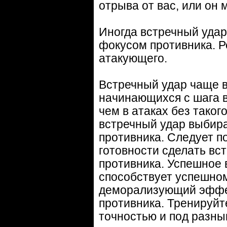
отрыва от вас, или он 
Иногда встречный удар
фокусом противника. Р
атакующего.
Встречный удар чаще в
начинающихся с шага в
чем в атаках без таког
встречный удар выбира
противника. Следует п
готовности сделать вс
противника. Успешное 
способствует успешном
деморализующий эффек
противника. Тренируйт
точностью и под разны