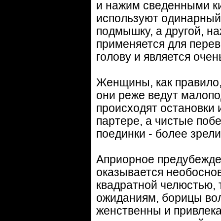
и нажим сведенными к
используют одинарный 
подмышку, а другой, н
применяется для перев
голову и является оч
Женщины, как правило,
они реже ведут малоп
происходят остановки 
партере, а чистые поб
поединки - более зре
Априорное предубежде
оказывается необоснов
квадратной челюстью, 
ожиданиям, борицы вол
женственны и привлека