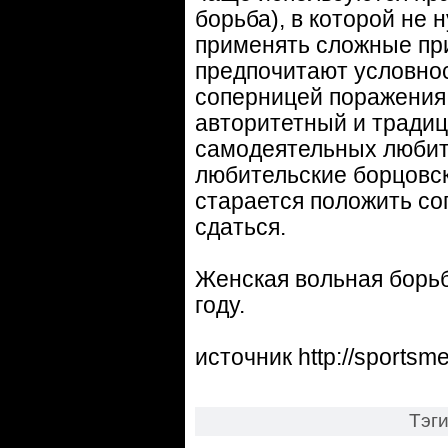
борьба), в которой не 
применять сложные пр
предпочитают условнос
соперницей поражения.
авторитетный и традиц
самодеятельных любит
любительские борцовск
старается положить соп
сдаться.
Женская вольная борьб
году.
источник http://sportsme
Тэг