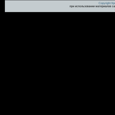
Copyright К
при использовании материалов са