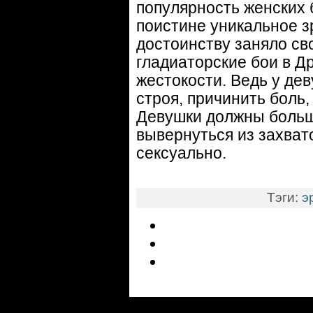
популярность женских б
поистине уникальное з
достоинству заняло св
гладиаторские бои в Д
жестокости. Ведь у де
строя, причинить боль,
Девушки должны больш
вывернуться из захват
сексуально.
Тэги:
э