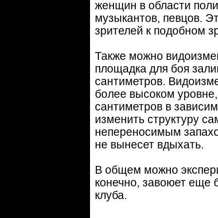
женщин в области полит
музыкантов, певцов. Э
зрителей к подобном з
Также можно видоизме
площадка для боя зали
сантиметров. Видоизме
более высоком уровне,
сантиметров в зависим
изменить структуру са
непереносимым запахо
не вынесет вдыхать.
В общем можно экспери
конечно, завоюет еще 
клуба.