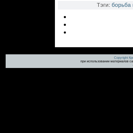
Тэги:
борьба 
Copyright К
при использовании материалов са