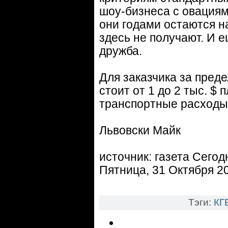
шоу-бизнеса с овациям
они годами остаются н
здесь не получают. И 
дружба.
Для заказчика за пре
стоит от 1 до 2 тыс. $
транспортные расходы
Львовски Майк
источник: газета Сегод
Пятница, 31 Октября 2
Тэги:
КГ