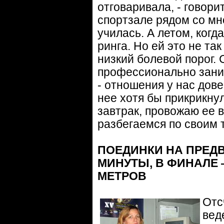
отговаривала, - говори
спортзале рядом со мн
училась. А летом, когда
ринга. Но ей это не так
низкий болевой порог. 
профессионально зани
- отношения у нас дове
нее хотя бы прикрикнул
завтрак, провожаю ее в
разбегаемся по своим 
ПОЕДИНКИ НА ПРЕД
МИНУТЫ, В ФИНАЛЕ 
МЕТРОВ
Отс
вед