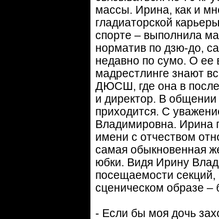
массы. Ирина, как и мн
гладиаторской карьеры
спорте – выполнила м
норматив по дзю-до, с
недавно по сумо. О ее
мадрестлинге знают вс
ДЮСШ, где она в после
и директор. В общении
приходится. С уважени
Владимировна. Ирина п
имени с отчеством отн
самая обыкновенная ж
юбки. Видя Ирину Вла
посещаемости секций, 
сценическом образе –
- Если бы моя дочь зах