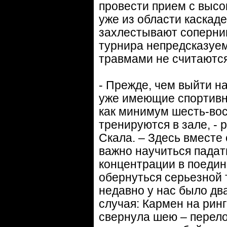
провести прием с высо
уже из области каскад
захлестывают соперниц
турнира непредсказуем
травмами не считают
- Прежде, чем выйти на
уже имеющие спортивн
как минимум шесть-во
тренируются в зале, - 
Скала. – Здесь вместе
важно научиться падат
концентрации в поедин
обернуться серьезной
недавно у нас было дв
случая: Кармен на ринг
свернула шею – перело