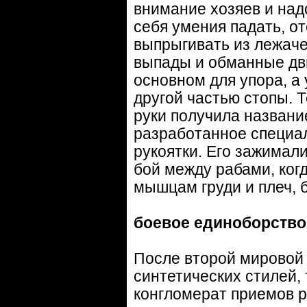
внимание хозяев и над
себя умения падать, о
выпрыгивать из лежач
выпады и обманные дви
основном для упора, а
другой частью стопы. 
руки получила названи
разработанное специал
рукоятки. Его зажимал
бой между рабами, ког
мышцам груди и плеч, 
боевое единоборств
После второй мировой 
синтетических стилей,
конгломерат приемов р