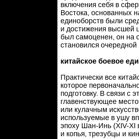
включения себя в сфер
Востока, основанных 
единоборств были сре
и достижения высшей ц
был самоценен, он на
становился очередной 
китайское боевое ед
Практически все китай
которое первоначальн
подготовку. В связи с 
главенствующее место
или кулачным искусств
используемые в ушу в
эпоху Шан-Инь (XIV-XI 
и копья, трезубцы и к