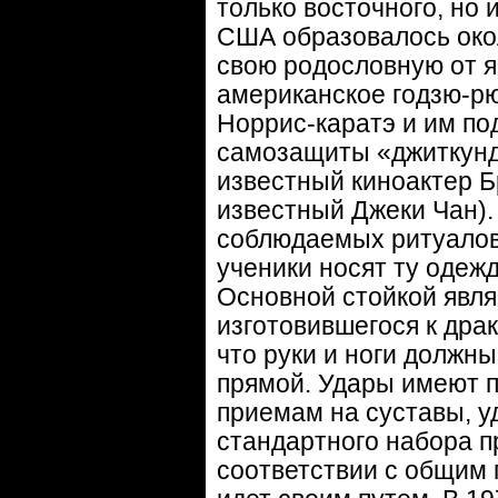
только восточного, но
США образовалось окол
свою родословную от я
американское годзю-рю
Норрис-каратэ и им по
самозащиты «джиткунд
известный киноактер Б
известный Джеки Чан).
соблюдаемых ритуалов
ученики носят ту одежд
Основной стойкой явля
изготовившегося к драк
что руки и ноги должны
прямой. Удары имеют п
приемам на суставы, у
стандартного набора п
соответствии с общим 