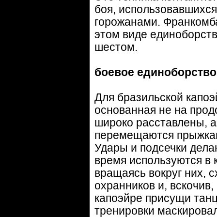
боя, использовавшихся
горожанами. Франкомба
этом виде единоборств
шестом.
боевое единоборство
Для бразильской капоэ
основанная не на продо
широко расставлены, а
перемещаются прыжками
Удары и подсечки делаю
время используются в 
вращаясь вокруг них, с
охранников и, вскочив
капоэйре присущи танц
тренировки маскировал