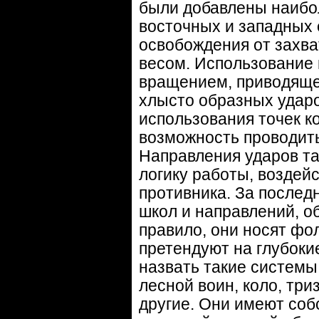
были добавлены наибо
восточных и западных 
освобождения от захва
весом. Использование 
вращением, приводящей
хлысто образных ударо
использования точек ко
возможность проводит
Направления ударов та
логику работы, воздей
противника. За послед
школ и направлений, о
правило, они носят фо
претендуют на глубоки
назвать такие системы,
лесной воин, коло, три
другие. Они имеют соб