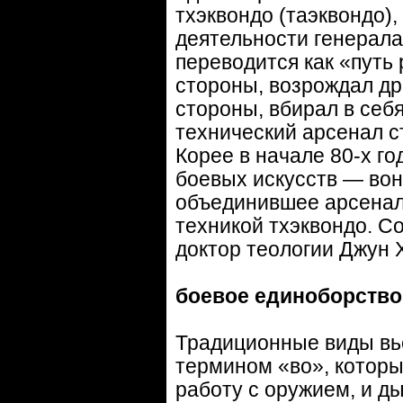
тхэквондо (таэквондо),
деятельности генерала
переводится как «путь 
стороны, возрождал дре
стороны, вбирал в себ
технический арсенал с
Корее в начале 80-х г
боевых искусств — вон
объединившее арсенал 
техникой тхэквондо. С
доктор теологии Джун 
боевое единоборство
Традиционные виды вь
термином «во», который
работу с оружием, и д