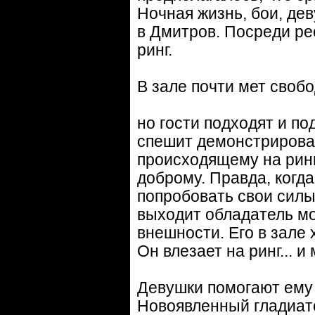
Ночная жизнь, бои, дев
в Дмитров. Посреди р
ринг.
В зале почти мет свобо
но гости подходят и по
спешит демонстрироват
происходящему на ринг
доброму. Правда, когд
попробовать свои силы
выходит обладатель м
внешности. Его в зале
Он влезает на ринг... 
Девушки помогают ему п
Новоявленный гладиато