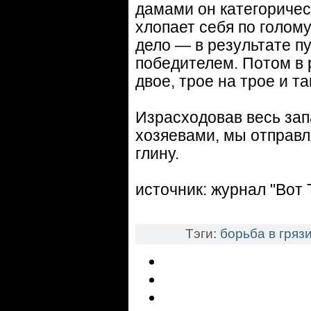
дамами он категоричес
хлопает себя по голом
дело — в результате п
победителем. Потом в 
двое, трое на трое и та
Израсходовав весь за
хозяевами, мы отправл
глину.
источник: журнал "Вот 
Тэги:
борьба в гряз