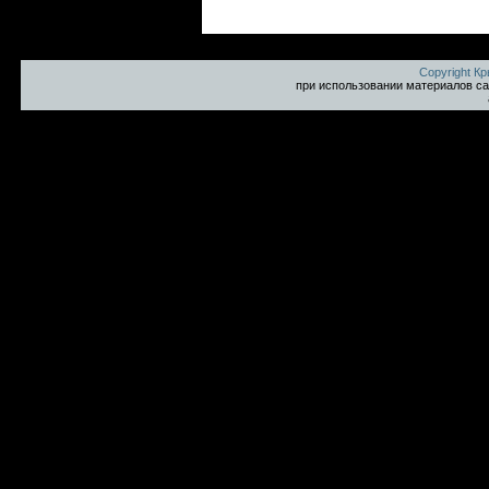
Copyright К
при использовании материалов са