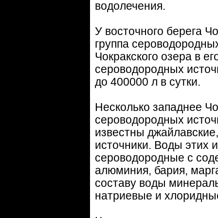
водолечения.
У восточного берега Ч
группа сероводородных
Чокракского озера в ег
сероводородных источни
до 400000 л в сутки.
Несколько западнее Чо
сероводородных источн
известны джайлавские
источники. Воды этих 
сероводородные с соде
алюминия, бария, марга
составу воды минерал
натриевые и хлоридны