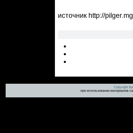
источник http://pilger.m
Copyright К
при использовании материалов са