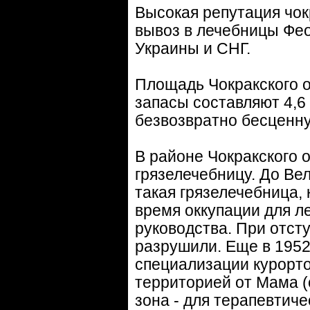
Высокая репутация чок
вывоз в лечебницы Фео
Украины и СНГ.
Площадь Чокракского оз
запасы составляют 4,6 
безвозвратно бесценну
В районе Чокракского 
грязелечебницу. До В
такая грязелечебница,
время оккупации для л
руководства. При отст
разрушили. Еще в 1952
специализации курорто
территорией от Мама (
зона - для терапевтич