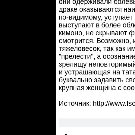
они одерживали болев
драке оказываются наи
по-видимому, уступает
выступают в более обл
кимоно, не скрывают ф
смотрится. Возможно, 
тяжеловесок, так как и
"прелести", а осознан
зрелищу неповторимый
и устрашающая на тат
буквально задавить св
крупная женщина с соо
Источник: http://www.fs