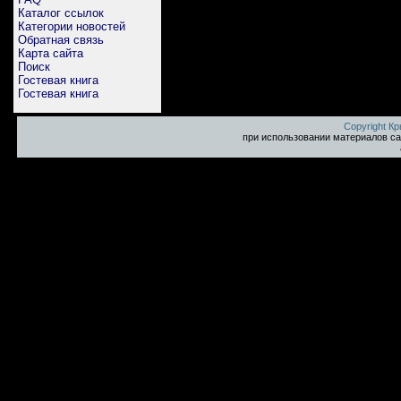
Каталог ссылок
Категории новостей
Обратная связь
Карта сайта
Поиск
Гостевая книга
Гостевая книга
Copyright К
при использовании материалов са