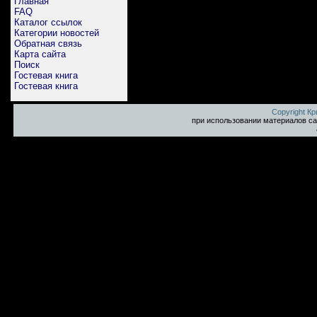
Главная
FAQ
Каталог ссылок
Категории новостей
Обратная связь
Карта сайта
Поиск
Гостевая книга
Гостевая книга
Copyright К
при использовании материалов са