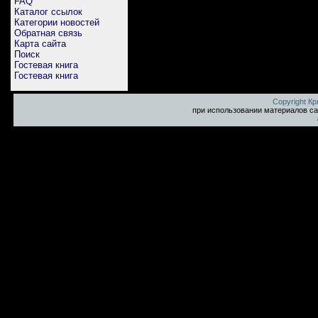
FAQ
Каталог ссылок
Категории новостей
Обратная связь
Карта сайта
Поиск
Гостевая книга
Гостевая книга
Copyright К
при использовании материалов са