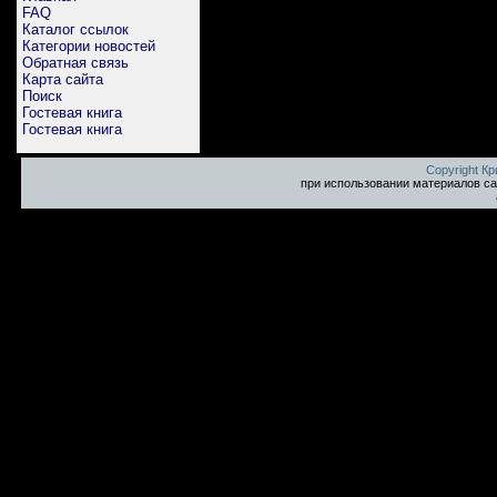
FAQ
Каталог ссылок
Категории новостей
Обратная связь
Карта сайта
Поиск
Гостевая книга
Гостевая книга
Copyright К
при использовании материалов са