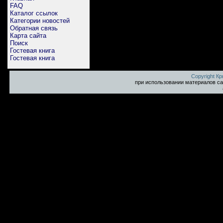
FAQ
Каталог ссылок
Категории новостей
Обратная связь
Карта сайта
Поиск
Гостевая книга
Гостевая книга
Copyright К
при использовании материалов са