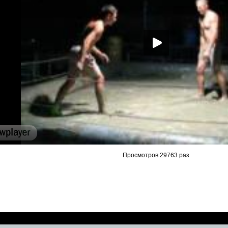
Просмотров 29763 раз