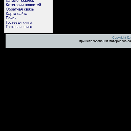
Каталог ссылок
Категории новостей
Обратная связь
Карта сайта
Поиск
Гостевая книга
Гостевая книга
Copyright К
при использовании материалов са