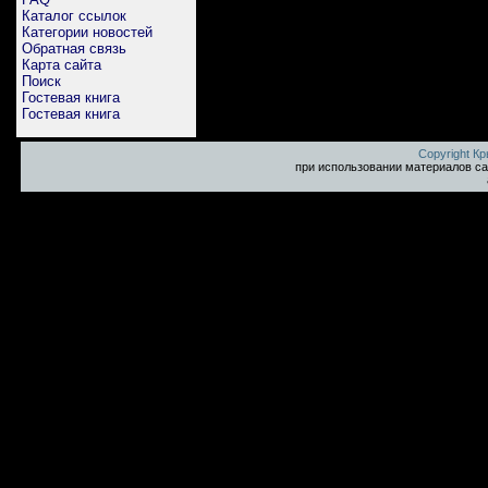
Каталог ссылок
Категории новостей
Обратная связь
Карта сайта
Поиск
Гостевая книга
Гостевая книга
Copyright К
при использовании материалов са