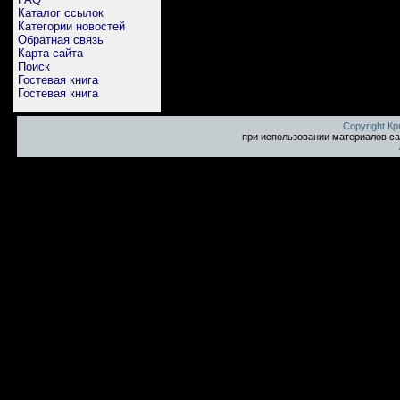
Каталог ссылок
Категории новостей
Обратная связь
Карта сайта
Поиск
Гостевая книга
Гостевая книга
Copyright К
при использовании материалов са