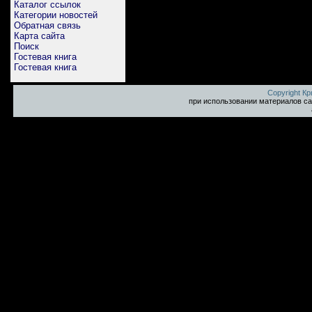
Каталог ссылок
Категории новостей
Обратная связь
Карта сайта
Поиск
Гостевая книга
Гостевая книга
Copyright К
при использовании материалов са