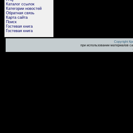
Каталог ссылок
Категории новостей
Обратная связь
Карта сайта
Поиск
Гостевая книга
Гостевая книга
Copyright К
при использовании материалов са