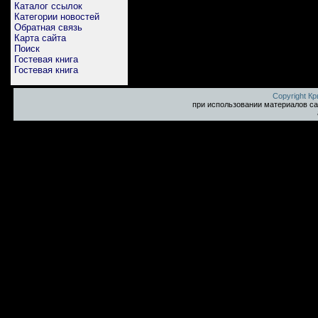
Каталог ссылок
Категории новостей
Обратная связь
Карта сайта
Поиск
Гостевая книга
Гостевая книга
Copyright К
при использовании материалов са