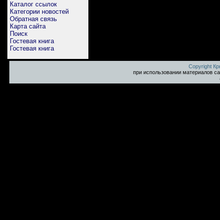
Каталог ссылок
Категории новостей
Обратная связь
Карта сайта
Поиск
Гостевая книга
Гостевая книга
Copyright К
при использовании материалов са