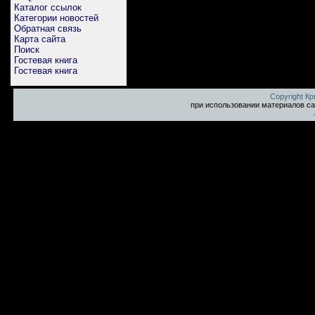
Каталог ссылок
Категории новостей
Обратная связь
Карта сайта
Поиск
Гостевая книга
Гостевая книга
Copyright К
при использовании материалов са