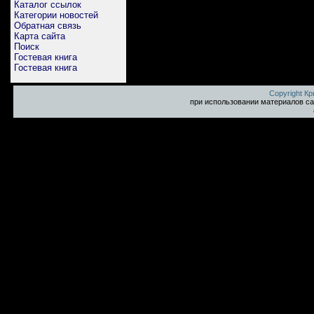
Каталог ссылок
Категории новостей
Обратная связь
Карта сайта
Поиск
Гостевая книга
Гостевая книга
Copyright К
при использовании материалов са