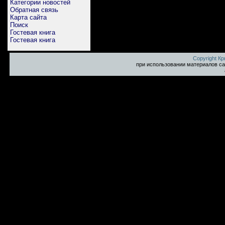
Категории новостей
Обратная связь
Карта сайта
Поиск
Гостевая книга
Гостевая книга
Copyright К
при использовании материалов са