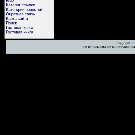
FAQ
Каталог ссылок
Категории новостей
Обратная связь
Карта сайта
Поиск
Гостевая книга
Гостевая книга
Copyright К
при использовании материалов са