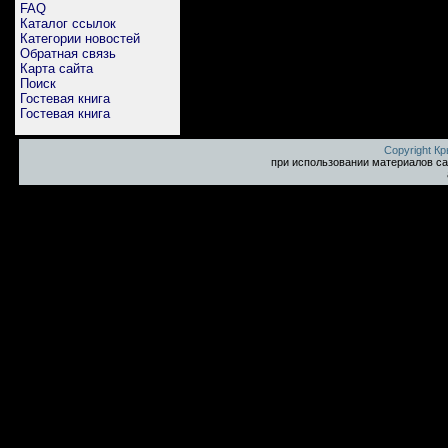
FAQ
Каталог ссылок
Категории новостей
Обратная связь
Карта сайта
Поиск
Гостевая книга
Гостевая книга
Copyright К
при использовании материалов са