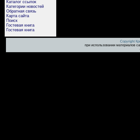
Каталог ссылок
Категории новостей
Обратная связь
Карта сайта
Поиск
Гостевая книга
Гостевая книга
Copyright К
при использовании материалов са