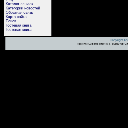
Каталог ссылок
Категории новостей
Обратная связь
Карта сайта
Поиск
Гостевая книга
Гостевая книга
Copyright К
при использовании материалов са