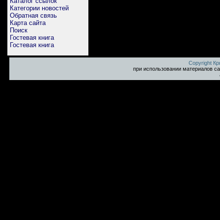
Каталог ссылок
Категории новостей
Обратная связь
Карта сайта
Поиск
Гостевая книга
Гостевая книга
Copyright К
при использовании материалов са