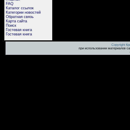
FAQ
Каталог ссылок
Категории новостей
Обратная связь
Карта сайта
Поиск
Гостевая книга
Гостевая книга
Copyright К
при использовании материалов са