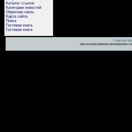
Каталог ссылок
Категории новостей
Обратная связь
Карта сайта
Поиск
Гостевая книга
Гостевая книга
Copyright К
при использовании материалов са