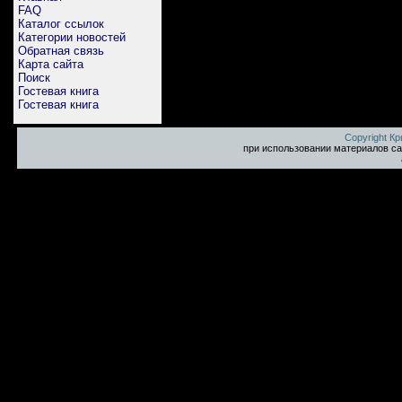
FAQ
Каталог ссылок
Категории новостей
Обратная связь
Карта сайта
Поиск
Гостевая книга
Гостевая книга
Copyright К
при использовании материалов са