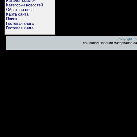
Каталог ссылок
Категории новостей
Обратная связь
Карта сайта
Поиск
Гостевая книга
Гостевая книга
Copyright К
при использовании материалов са