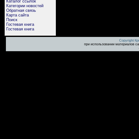
Каталог ссылок
Категории новостей
Обратная связь
Карта сайта
Поиск
Гостевая книга
Гостевая книга
Copyright К
при использовании материалов са