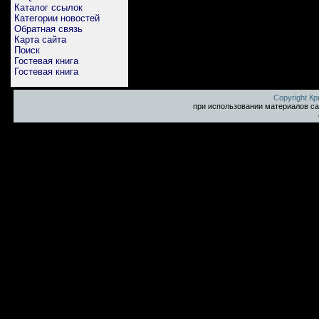
Каталог ссылок
Категории новостей
Обратная связь
Карта сайта
Поиск
Гостевая книга
Гостевая книга
Copyright К
при использовании материалов са