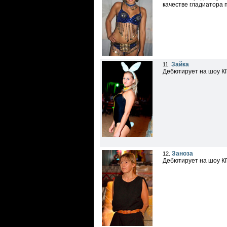
качестве гладиатора 
Зайка
11.
Дебютирует на шоу КГ
Заноза
12.
Дебютирует на шоу КГ