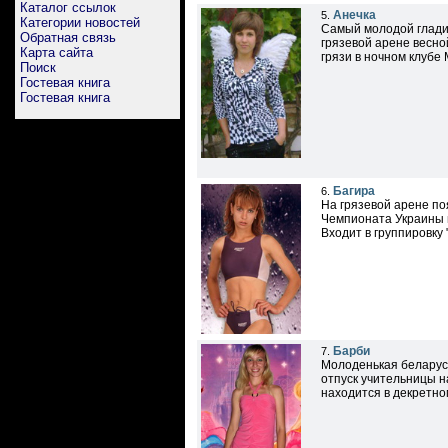
Каталог ссылок
Анечка
5.
Категории новостей
Самый молодой глади
Обратная связь
грязевой арене весно
Карта сайта
грязи в ночном клубе 
Поиск
Гостевая книга
Гостевая книга
Багира
6.
На грязевой арене по
Чемпионата Украины 
Входит в группировку
Барби
7.
Молоденькая беларус
отпуск учительницы н
находится в декретно