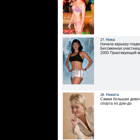
Ника
27.
Начала карьеру глади
Бессменная участница
2005 Практикующий ви
Никита
28.
Самая большая девочк
спорта по дзю-до