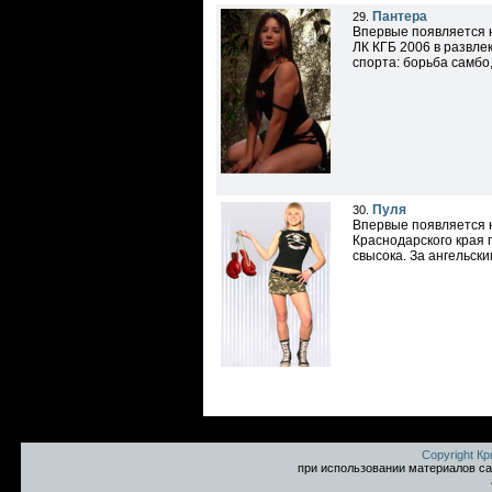
Пантера
29.
Впервые появляется н
ЛК КГБ 2006 в развл
спорта: борьба самбо,
Пуля
30.
Впервые появляется н
Краснодарского края 
свысока. За ангельск
Copyright К
при использовании материалов са